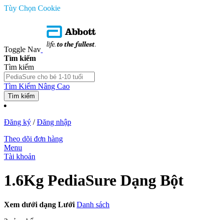
Tùy Chọn Cookie
Toggle Nav
Tìm kiếm
Tìm kiếm
Tìm Kiếm Nâng Cao
Tìm kiếm
Đăng ký
/
Đăng nhập
Theo dõi đơn hàng
Menu
Tài khoản
1.6Kg PediaSure Dạng Bột
Xem dưới dạng
Lưới
Danh sách