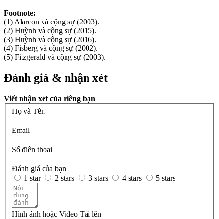
Footnote:
(1) Alarcon và cộng sự (2003).
(2) Huỳnh và cộng sự (2015).
(3) Huỳnh và cộng sự (2016).
(4) Fisberg và cộng sự (2002).
(5) Fitzgerald và cộng sự (2003).
Đánh giá & nhận xét
Viết nhận xét của riêng bạn
Họ và Tên
Email
Số điện thoại
Đánh giá của bạn
1 star
2 stars
3 stars
4 stars
5 stars
Hình ảnh hoặc Video
Tải lên