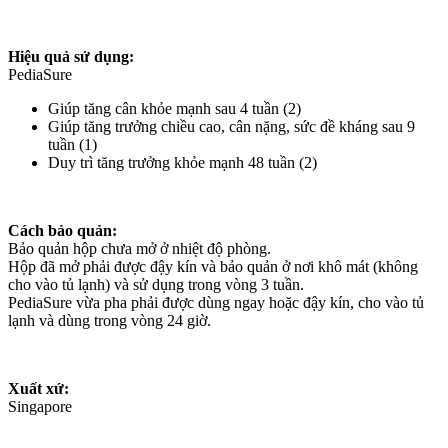
Hiệu quả sử dụng:
PediaSure
Giúp tăng cân khỏe mạnh sau 4 tuần (2)
Giúp tăng trưởng chiều cao, cân nặng, sức đề kháng sau 9
tuần (1)
Duy trì tăng trưởng khỏe mạnh 48 tuần (2)
Cách bảo quản:
Bảo quản hộp chưa mở ở nhiệt độ phòng.
Hộp đã mở phải được đậy kín và bảo quản ở nơi khô mát (không
cho vào tủ lạnh) và sử dụng trong vòng 3 tuần.
PediaSure vừa pha phải được dùng ngay hoặc đậy kín, cho vào tủ
lạnh và dùng trong vòng 24 giờ.
Xuất xứ:
Singapore