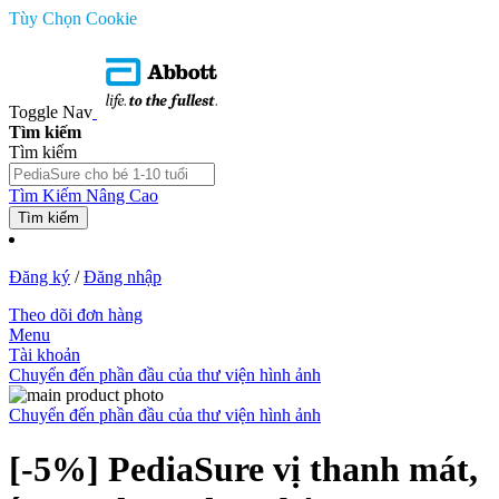
Tùy Chọn Cookie
Toggle Nav
Tìm kiếm
Tìm kiếm
Tìm Kiếm Nâng Cao
Tìm kiếm
Đăng ký
/
Đăng nhập
Theo dõi đơn hàng
Menu
Tài khoản
Chuyển đến phần đầu của thư viện hình ảnh
Chuyển đến phần đầu của thư viện hình ảnh
[-5%] PediaSure vị thanh mát,