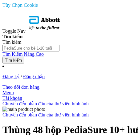
Tùy Chọn Cookie
Toggle Nav
Tìm kiếm
Tìm kiếm
Tìm Kiếm Nâng Cao
Tìm kiếm
Đăng ký
/
Đăng nhập
Theo dõi đơn hàng
Menu
Tài khoản
Chuyển đến phần đầu của thư viện hình ảnh
Chuyển đến phần đầu của thư viện hình ảnh
Thùng 48 hộp PediaSure 10+ h