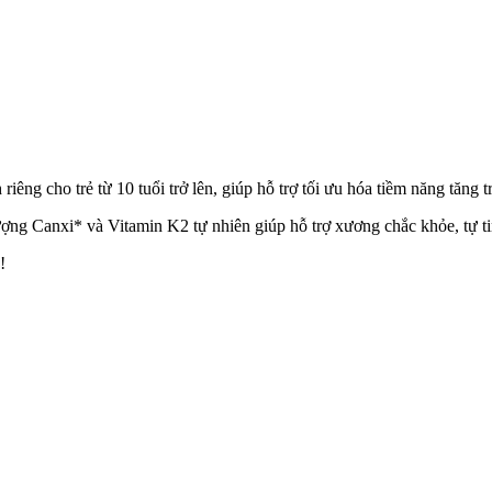
ng cho trẻ từ 10 tuổi trở lên, giúp hỗ trợ tối ưu hóa tiềm năng tăng 
ợng Canxi* và Vitamin K2 tự nhiên giúp hỗ trợ xương chắc khỏe, tự t
!