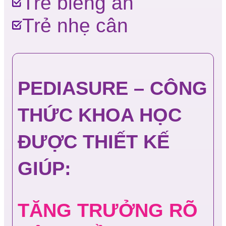
Trẻ biếng ăn
Trẻ nhẹ cân
PEDIASURE – CÔNG
THỨC KHOA HỌC
ĐƯỢC THIẾT KẾ
GIÚP:
TĂNG TRƯỞNG RÕ