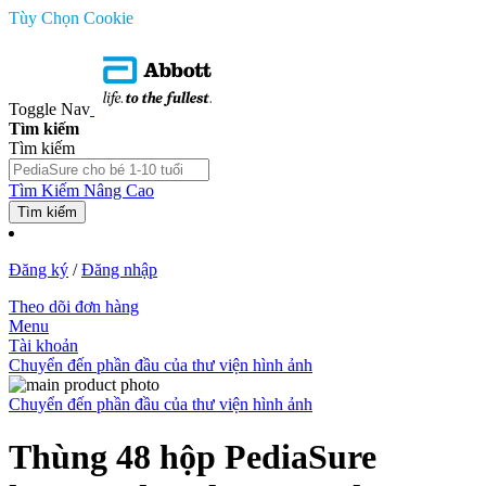
Tùy Chọn Cookie
Toggle Nav
Tìm kiếm
Tìm kiếm
Tìm Kiếm Nâng Cao
Tìm kiếm
Đăng ký
/
Đăng nhập
Theo dõi đơn hàng
Menu
Tài khoản
Chuyển đến phần đầu của thư viện hình ảnh
Chuyển đến phần đầu của thư viện hình ảnh
Thùng 48 hộp PediaSure