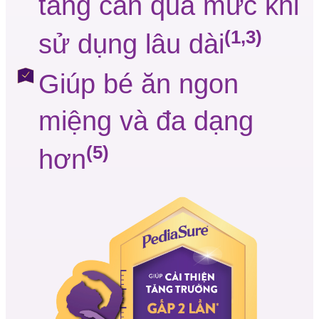
tăng cân quá mức khi
(1,3)
sử dụng lâu dài
Giúp bé ăn ngon
miệng và đa dạng
(5)
hơn