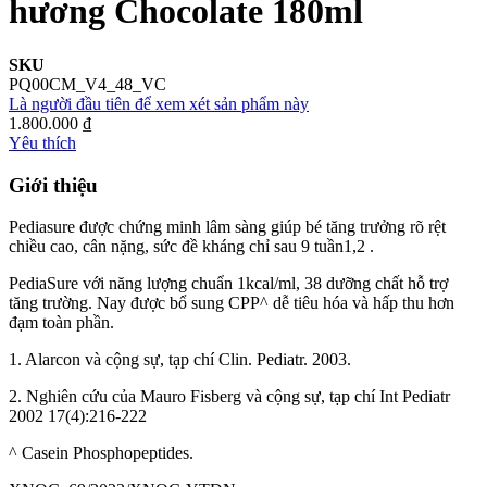
hương Chocolate 180ml
SKU
PQ00CM_V4_48_VC
Là người đầu tiên để xem xét sản phẩm này
1.800.000 ₫
Yêu thích
Giới thiệu
Pediasure được chứng minh lâm sàng giúp bé tăng trưởng rõ rệt
chiều cao, cân nặng, sức đề kháng chỉ sau 9 tuần1,2 .
PediaSure với năng lượng chuẩn 1kcal/ml, 38 dưỡng chất hỗ trợ
tăng trường. Nay được bổ sung CPP^ dễ tiêu hóa và hấp thu hơn
đạm toàn phần. ​
1. Alarcon và cộng sự, tạp chí Clin. Pediatr. 2003.
2. Nghiên cứu của Mauro Fisberg và cộng sự, tạp chí Int Pediatr
2002 17(4):216-222
^ Casein Phosphopeptides.