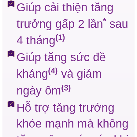
Giúp cải thiện tăng
*
trưởng gấp 2 lần
sau
(1)
4 tháng
Giúp tăng sức đề
(4)
kháng
và giảm
(3)
ngày ốm
Hỗ trợ tăng trưởng
khỏe mạnh mà không