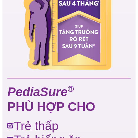
®
PediaSure
PHÙ HỢP CHO
Trẻ thấp