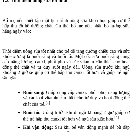
1.2. Thời điểm uống sữa tốt nhất
Bố mẹ nên thiết lập một lịch trình uống sữa khoa học giúp cơ thể
hấp thu tốt hệ dưỡng chất. Cụ thể, bố mẹ nên phân bổ lượng sữa
hằng ngày vào:
Thời điểm uống sữa tốt nhất cho trẻ để tăng cường chiều cao và sức
khỏe xương là buổi sáng và buổi tối. Một cốc sữa buổi sáng cung
cấp năng lượng, canxi, phốt pho và các vitamin cần thiết cho hoạt
động thể chất và tư duy suốt ngày dài. Uống sữa trước khi ngủ
khoảng 2 giờ sẽ giúp cơ thể hấp thụ canxi tốt hơn và giúp trẻ ngủ
sâu giấc.
Buổi sáng:
Giúp cung cấp canxi, phốt pho, năng lượng
và các loại vitamin cần thiết cho tư duy và hoạt động thể
[4]
chất của trẻ.
Buổi tối:
Uống trước khi đi ngủ khoảng 2 giờ giúp cơ
[4]
thể trẻ hấp thu canxi tốt hơn và ngủ sâu giấc hơn.
Khi vận động:
Sau khi bé vận động mạnh để bù đắp