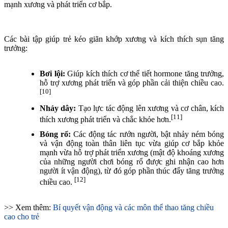
mạnh xương và phát triển cơ bắp.
Các bài tập giúp trẻ kéo giãn khớp xương và kích thích sụn tăng
trưởng:
Bơi lội:
Giúp kích thích cơ thể tiết hormone tăng trưởng,
hỗ trợ xương phát triển và góp phần cải thiện chiều cao.
[10]
Nhảy dây:
Tạo lực tác động lên xương và cơ chân, kích
[11]
thích xương phát triển và chắc khỏe hơn.
Bóng rổ:
Các động tác rướn người, bật nhảy ném bóng
và vận động toàn thân liên tục vừa giúp cơ bắp khỏe
mạnh vừa hỗ trợ phát triển xương (mật độ khoáng xương
của những người chơi bóng rổ được ghi nhận cao hơn
người ít vận động), từ đó góp phần thúc đẩy tăng trưởng
[12]
chiều cao.
>> Xem thêm:
Bí quyết vận động và các môn thể thao tăng chiều
cao cho trẻ