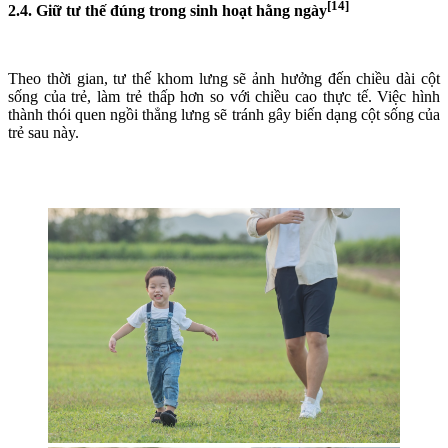
[14]
2.4. Giữ tư thế đúng trong sinh hoạt hằng ngày
Theo thời gian, tư thế khom lưng sẽ ảnh hưởng đến chiều dài cột
sống của trẻ, làm trẻ thấp hơn so với chiều cao thực tế. Việc hình
thành thói quen ngồi thẳng lưng sẽ tránh gây biến dạng cột sống của
trẻ sau này.