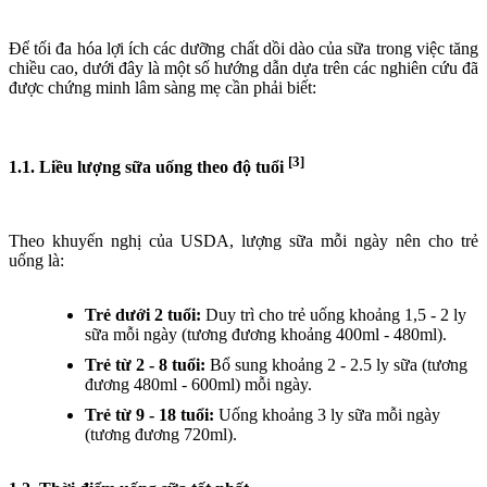
Để tối đa hóa lợi ích các dưỡng chất dồi dào của sữa trong việc tăng
chiều cao, dưới đây là một số hướng dẫn dựa trên các nghiên cứu đã
được chứng minh lâm sàng mẹ cần phải biết:
[3]
1.1. Liều lượng sữa uống theo độ tuổi
Theo khuyến nghị của USDA, lượng sữa mỗi ngày nên cho trẻ
uống là:
Trẻ dưới 2 tuổi:
Duy trì cho trẻ uống khoảng 1,5 - 2 ly
sữa mỗi ngày (tương đương khoảng 400ml - 480ml).
Trẻ từ 2 - 8 tuổi:
Bổ sung khoảng 2 - 2.5 ly sữa (tương
đương 480ml - 600ml) mỗi ngày.
Trẻ từ 9 - 18 tuổi:
Uống khoảng 3 ly sữa mỗi ngày
(tương đương 720ml).