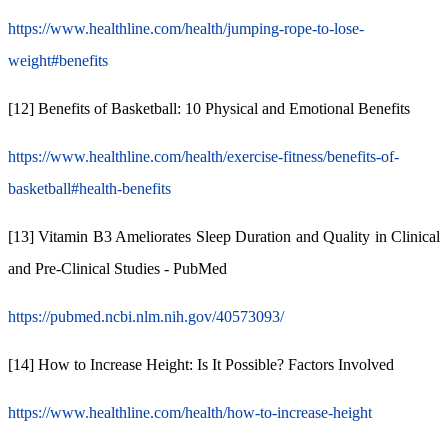
https://www.healthline.com/health/jumping-rope-to-lose-
weight#benefits
[12] Benefits of Basketball: 10 Physical and Emotional Benefits
https://www.healthline.com/health/exercise-fitness/benefits-of-
basketball#health-benefits
[13] Vitamin B3 Ameliorates Sleep Duration and Quality in Clinical
and Pre-Clinical Studies - PubMed
https://pubmed.ncbi.nlm.nih.gov/40573093/
[14] How to Increase Height: Is It Possible? Factors Involved
https://www.healthline.com/health/how-to-increase-height