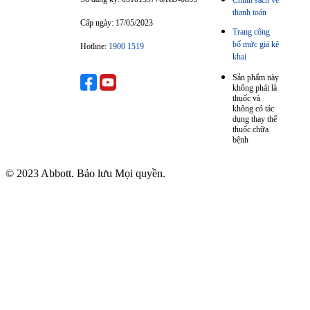
Chính sách về
thanh toán
Cấp ngày: 17/05/2023
Trang công
bố mức giá kê
Hotline:
1900 1519
khai
Sản phẩm này
không phải là
thuốc và
không có tác
dụng thay thế
thuốc chữa
bệnh
© 2023 Abbott. Bảo lưu Mọi quyền.