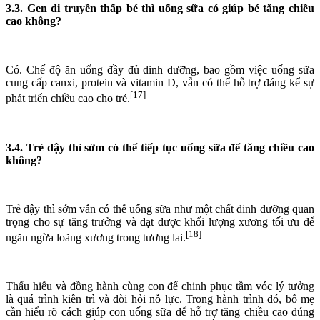
3.3. Gen di truyền thấp bé thì uống sữa có giúp bé tăng chiều
cao không?
Có. Chế độ ăn uống đầy đủ dinh dưỡng, bao gồm việc uống sữa
cung cấp canxi, protein và vitamin D, vẫn có thể hỗ trợ đáng kể sự
[17]
phát triển chiều cao cho trẻ.
3.4. Trẻ dậy thì sớm có thể tiếp tục uống sữa để tăng chiều cao
không?
Trẻ dậy thì sớm vẫn có thể uống sữa như một chất dinh dưỡng quan
trọng cho sự tăng trưởng và đạt được khối lượng xương tối ưu để
[18]
ngăn ngừa loãng xương trong tương lai.
Thấu hiểu và đồng hành cùng con để chinh phục tầm vóc lý tưởng
là quá trình kiên trì và đòi hỏi nỗ lực. Trong hành trình đó, bố mẹ
cần hiểu rõ cách giúp con uống sữa để hỗ trợ tăng chiều cao đúng