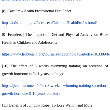
[8] Calcium - Health Professional Fact Sheet
https://ods.od.nih.gov/factsheets/Calcium-HealthProfessional/
[9] Frontiers | The Impact of Diet and Physical Activity on Bone
Health in Children and Adolescents
https://www.frontiersin.org/journals/endocrinology/articles/10.3389/
[10] The effect of 8 weeks swimming training on secretion of
growth hormone in 9-11 years old boys
https://ijsra.net/content/effect-8-weeks-swimming-training-secretion-
growth-hormone-9-11-years-old-boys
[11] Benefits of Jumping Rope: To Lose Weight and More