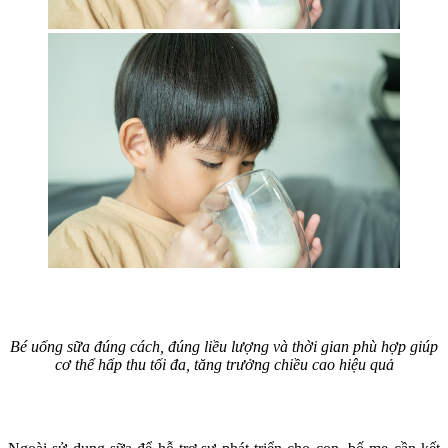
Bé uống sữa đúng cách, đúng liều lượng và thời gian phù hợp giúp
cơ thể hấp thu tối đa, tăng trưởng chiều cao hiệu quả