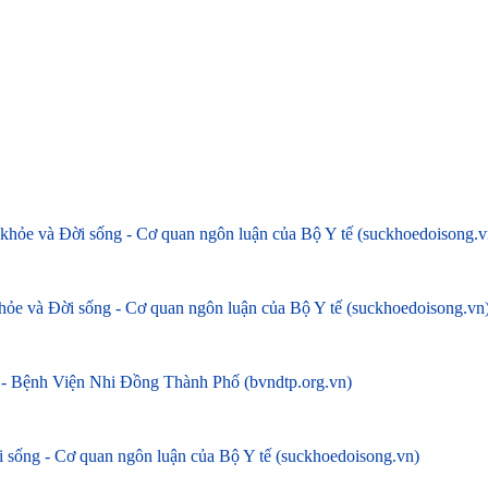
c khỏe và Đời sống - Cơ quan ngôn luận của Bộ Y tế (suckhoedoisong.v
c khỏe và Đời sống - Cơ quan ngôn luận của Bộ Y tế (suckhoedoisong.vn
ời - Bệnh Viện Nhi Đồng Thành Phố (bvndtp.org.vn)
i sống - Cơ quan ngôn luận của Bộ Y tế (suckhoedoisong.vn)