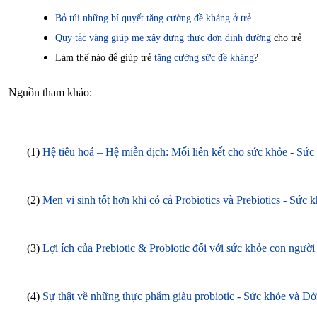
Bỏ túi những bí quyết tăng cường đề kháng ở trẻ
Quy tắc vàng giúp mẹ xây dựng thực đơn dinh dưỡng
cho trẻ
Làm thế nào để giúp trẻ
tăng cường sức đề kháng
?
Nguồn tham khảo:
(1)
Hệ tiêu hoá – Hệ miễn dịch: Mối liên kết cho sức khỏe - Sứ
(2)
Men vi sinh tốt hơn khi có cả Probiotics và Prebiotics - Sứ
(3)
Lợi ích của Prebiotic & Probiotic đối với sức khỏe con ngư
(4)
Sự thật về những thực phẩm giàu probiotic - Sức khỏe và Đờ