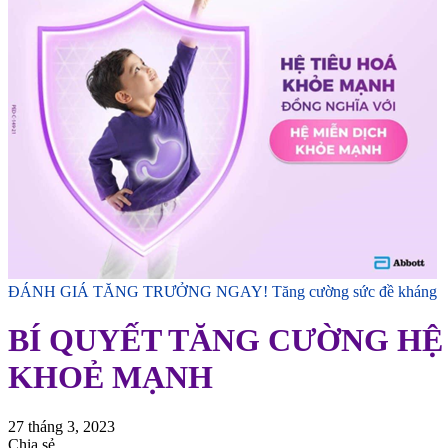
ĐÁNH GIÁ TĂNG TRƯỞNG NGAY!
Tăng cường sức đề kháng
BÍ QUYẾT TĂNG CƯỜNG HỆ
KHOẺ MẠNH
27 tháng 3, 2023
Chia sẻ