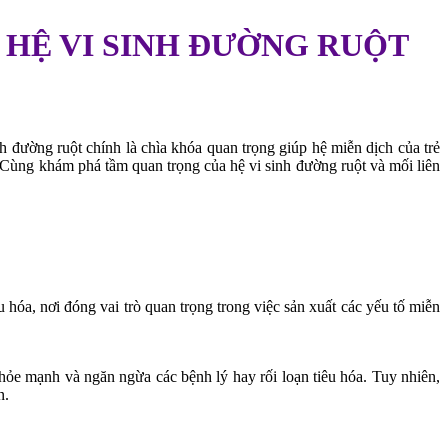
 HỆ VI SINH ĐƯỜNG RUỘT
 đường ruột chính là chìa khóa quan trọng giúp hệ miễn dịch của trẻ
. Cùng khám phá tầm quan trọng của hệ vi sinh đường ruột và mối liên
u hóa, nơi đóng vai trò quan trọng trong việc sản xuất các yếu tố miễn
hỏe mạnh và ngăn ngừa các bệnh lý hay rối loạn tiêu hóa. Tuy nhiên,
n.