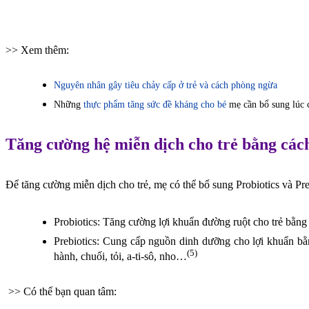
>> Xem thêm:
Nguyên nhân gây tiêu chảy cấp ở trẻ và cách phòng ngừa
Những
thực phẩm tăng sức đề kháng cho bé
mẹ cần bổ sung lúc
Tăng cường hệ miễn dịch cho trẻ bằng cách
Để tăng cường miễn dịch cho trẻ, mẹ có thể bổ sung Probiotics và Pre
Probiotics: Tăng cường lợi khuẩn đường ruột cho trẻ bằng 
Prebiotics: Cung cấp nguồn dinh dưỡng cho lợi khuẩn b
(5)
hành, chuối, tỏi, a-ti-sô, nho…
>> Có thể bạn quan tâm: