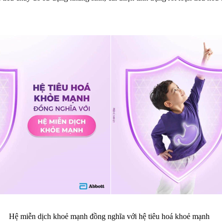
Hệ miễn dịch khoẻ mạnh đồng nghĩa với hệ tiêu hoá khoẻ mạnh ​