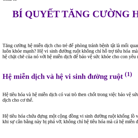
BÍ QUYẾT TĂNG CƯỜNG H
Tăng cường hệ miễn dịch cho trẻ để phòng tránh bệnh tật là mối qua
luôn khỏe mạnh? Hệ vi sinh đường ruột không chỉ hỗ trợ tiêu hóa mà 
hệ chặt chẽ của nó với hệ miễn dịch để bảo vệ sức khỏe cho con yêu 
(1)
Hệ miễn dịch và hệ vi sinh đường ruột
Hệ tiêu hóa và hệ miễn dịch có vai trò then chốt trong việc bảo vệ sứ
dịch cho cơ thể.
Hệ tiêu hóa chứa đựng một cộng đồng vi sinh đường ruột khổng lồ và
khi sự cân bằng này bị phá vỡ, không chỉ hệ tiêu hóa mà cả hệ miễn dị