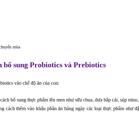
 chuyển mùa
 bổ sung Probiotics và Prebiotics
biotics vào chế độ ăn của con:
cách bổ sung thực phẩm lên men như sữa chua, dưa bắp cải, súp miso, k
ằng cách thêm vào khẩu phần ăn hàng ngày các loại thực phẩm như đ