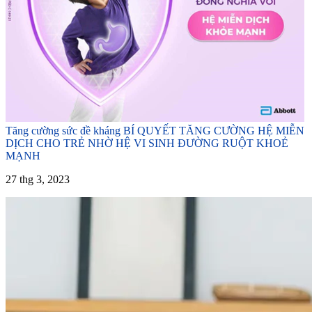
Tăng cường sức đề kháng
BÍ QUYẾT TĂNG CƯỜNG HỆ MIỄN
DỊCH CHO TRẺ NHỜ HỆ VI SINH ĐƯỜNG RUỘT KHOẺ
MẠNH
27 thg 3, 2023