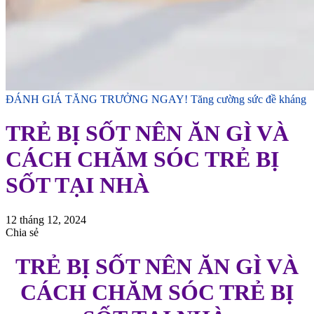
ĐÁNH GIÁ TĂNG TRƯỞNG NGAY!
Tăng cường sức đề kháng
TRẺ BỊ SỐT NÊN ĂN GÌ VÀ
CÁCH CHĂM SÓC TRẺ BỊ
SỐT TẠI NHÀ
12 tháng 12, 2024
Chia sẻ
TRẺ BỊ SỐT NÊN ĂN GÌ VÀ
CÁCH CHĂM SÓC TRẺ BỊ