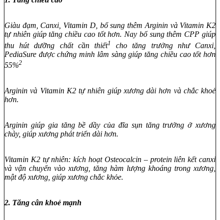
Giàu đạm, Canxi, Vitamin D, bổ sung thêm Arginin và Vitamin K2
tự nhiên giúp tăng chiều cao tốt hơn. Nay bổ sung thêm CPP giúp
1
thu hút dưỡng chất cần thiết
cho tăng trưởng như Canxi,
PediaSure được chứng minh lâm sàng giúp tăng chiều cao tốt hơn
2
55%
Arginin và Vitamin K2 tự nhiên giúp xương dài hơn và chắc khoẻ
hơn.
Arginin giúp gia tăng bề dầy của đĩa sụn tăng trưởng ở xương
chày, giúp xương phát triển dài hơn.
Vitamin K2 tự nhiên: kích hoạt Osteocalcin – protein liên kết canxi
và vận chuyển vào xương, tăng hàm lượng khoáng trong xương,
mật độ xương, giúp xương chắc khỏe.
2. Tăng cân khoẻ mạnh