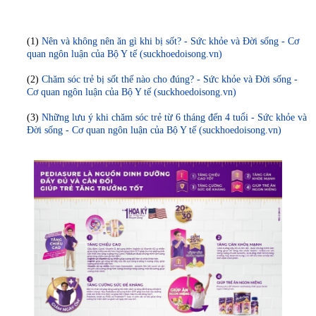
(1)
Nên và không nên ăn gì khi bị sốt? - Sức khỏe và Đời sống - Cơ
quan ngôn luận của Bộ Y tế (suckhoedoisong.vn)
(2)
Chăm sóc trẻ bị sốt thế nào cho đúng? - Sức khỏe và Đời sống -
Cơ quan ngôn luận của Bộ Y tế (suckhoedoisong.vn)
(3)
Những lưu ý khi chăm sóc trẻ từ 6 tháng đến 4 tuổi - Sức khỏe và
Đời sống - Cơ quan ngôn luận của Bộ Y tế (suckhoedoisong.vn)