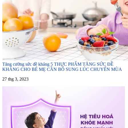
Tăng cường sức đề kháng
5 THỰC PHẨM TĂNG SỨC ĐỀ
KHÁNG CHO BÉ MẸ CẦN BỔ SUNG LÚC CHUYỂN MÙA
27 thg 3, 2023