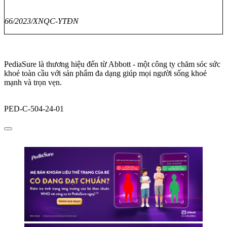
66/2023/XNQC-YTĐN
PediaSure là thương hiệu đến từ Abbott - một công ty chăm sóc sức
khoẻ toàn cầu với sản phẩm đa dạng giúp mọi người sống khoẻ
mạnh và trọn vẹn.
PED-C-504-24-01