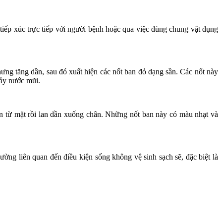
tiếp xúc trực tiếp với người bệnh hoặc qua việc dùng chung vật dụng
nhưng tăng dần, sau đó xuất hiện các nốt ban đỏ dạng sần. Các nốt này
hảy nước mũi.
hiện từ mặt rồi lan dần xuống chân. Những nốt ban này có màu nhạt và
ường liên quan đến điều kiện sống không vệ sinh sạch sẽ, đặc biệt là