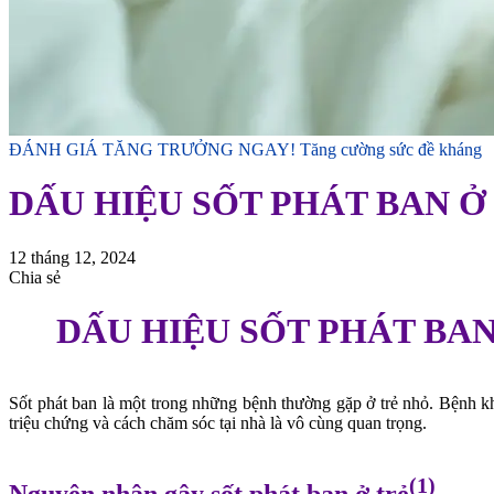
ĐÁNH GIÁ TĂNG TRƯỞNG NGAY!
Tăng cường sức đề kháng
DẤU HIỆU SỐT PHÁT BAN 
12 tháng 12, 2024
Chia sẻ
DẤU HIỆU SỐT PHÁT BA
Sốt phát ban là một trong những bệnh thường gặp ở trẻ nhỏ. Bệnh khô
triệu chứng và cách chăm sóc tại nhà là vô cùng quan trọng.
(1)
Nguyên nhân gây sốt phát ban ở trẻ