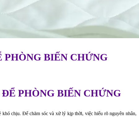
Ể PHÒNG BIẾN CHỨNG
C ĐỂ PHÒNG BIẾN CHỨNG
ẻ khó chịu. Để chăm sóc và xử lý kịp thời, việc hiểu rõ nguyên nhân,