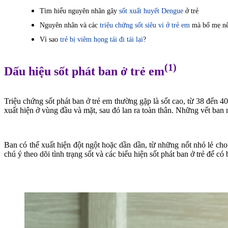
Tìm hiểu nguyên nhân gây
sốt xuất huyết Dengue
ở trẻ
Nguyên nhân và các
triệu chứng sốt siêu vi ở trẻ em
mà bố mẹ nê
Vì sao
trẻ bị viêm họng tái đi tái lại
?
(1)
Dấu hiệu sốt phát ban ở trẻ em
Triệu chứng sốt phát ban ở trẻ em thường gặp là sốt cao, từ 38 đến 4
xuất hiện ở vùng đầu và mặt, sau đó lan ra toàn thân. Những vết ban 
Ban có thể xuất hiện đột ngột hoặc dần dần, từ những nốt nhỏ lẻ cho
chú ý theo dõi tình trạng sốt và các biểu hiện sốt phát ban ở trẻ để có 