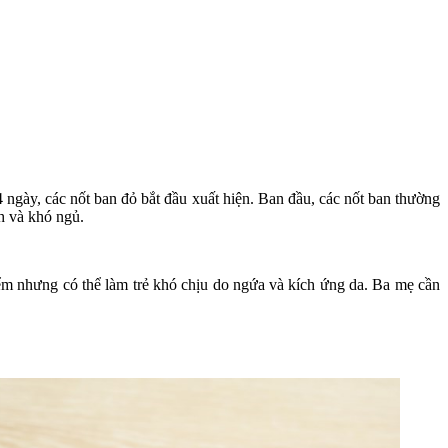
 ngày, các nốt ban đỏ bắt đầu xuất hiện. Ban đầu, các nốt ban thường
nh và khó ngủ.
m nhưng có thể làm trẻ khó chịu do ngứa và kích ứng da.
B
a mẹ cần